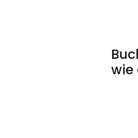
Buch
wie 